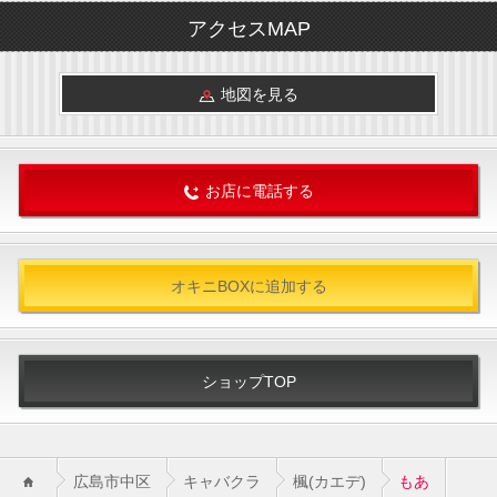
アクセスMAP
地図を見る
お店に電話する
オキニBOXに追加する
ショップTOP
広島市中区
キャバクラ
楓(カエデ)
もあ