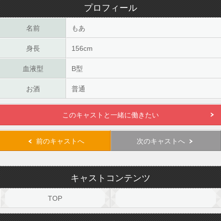
プロフィール
名前
もあ
身長
156cm
血液型
B型
お酒
普通
このキャストと一緒に働きたい
前のキャストへ
次のキャストへ
キャストコンテンツ
TOP