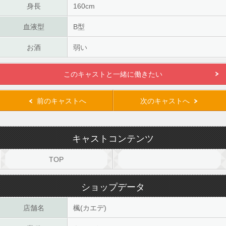
身長
160cm
血液型
B型
お酒
弱い
このキャストと一緒に働きたい
前のキャストへ
次のキャストへ
キャストコンテンツ
TOP
ショップデータ
店舗名
楓(カエデ)