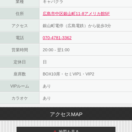
業種
キャバクラ
住所
広島市中区銀山町11-8アメリカ館5F
アクセス
銀山町電停（広島電鉄）から徒歩3分
電話
070-4781-3362
営業時間
20:00 - 翌1:00
定休日
日
座席数
BOX10席・セミVIP1・VIP2
VIPルーム
あり
カラオケ
あり
アクセスMAP
地図を見る