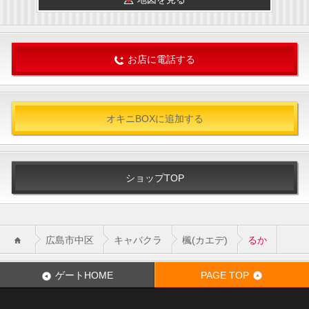
お店に電話する
オキニBOXに追加する
ショップTOP
広島市中区
キャバクラ
楓(カエデ)
るか
ゲートHOME
PAGE TOP