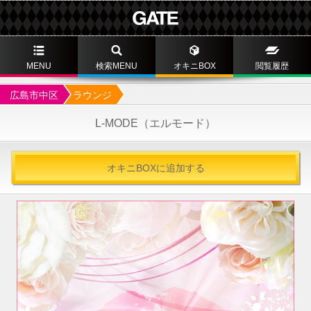
MENU
検索MENU
オキニBOX
閲覧履歴
広島市中区
ラウンジ
L-MODE（エルモード）
オキニBOXに追加する