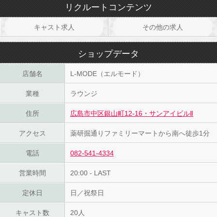
リクルートコンテンツ
キャスト求人
その他の求人
ショップデータ
店舗名
L-MODE（エルモード）
業種
ラウンジ
住所
広島市中区銀山町12-16・サンアイビルⅡ
アクセス
薬研掘通りファミリーマートから南へ徒歩1分
電話
082-541-4334
営業時間
20:00 - LAST
定休日
日／祝祭日
キャスト数
20人