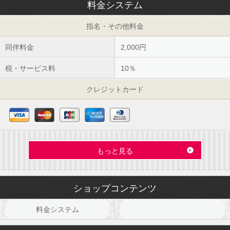
料金システム
指名・その他料金
同伴料金
2,000円
税・サービス料
10％
クレジットカード
VISA
Master
JCB
AMEX
Diners
もっと見る
ショップコンテンツ
料金システム