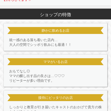
ショップの特徴
静かに飲めるお店
統一感のある落ち着いた店内…
大人の空間でシッポリ飲みにも最適！！
ママがいるお店
おもてなし◎
ママの醸し出す品の良さは…♡♡♡
リピーターが多い理由です。
接待にピッタリのお店
しっかりと教育が行き届いたキャストのおかげで貴方の株