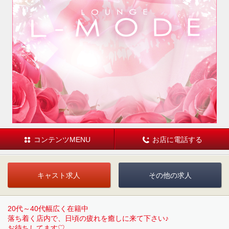
コンテンツMENU
お店に電話する
キャスト求人
その他の求人
20代～40代幅広く在籍中
落ち着く店内で、日頃の疲れを癒しに来て下さい♪
お待ちしてます♡