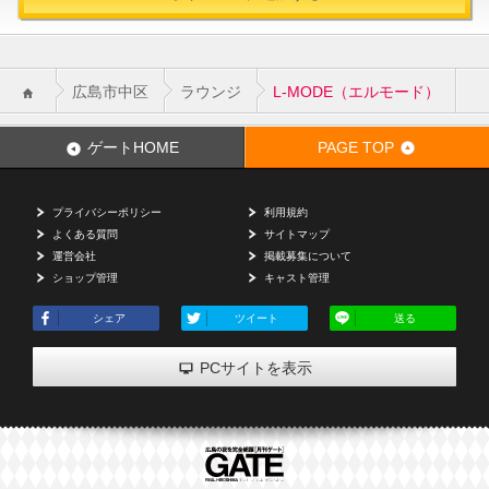
広島市中区
ラウンジ
L-MODE（エルモード）
ゲートHOME
PAGE TOP
プライバシーポリシー
利用規約
よくある質問
サイトマップ
運営会社
掲載募集について
ショップ管理
キャスト管理
シェア
ツイート
送る
PCサイトを表示